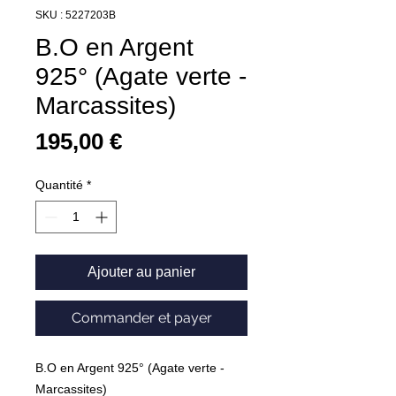
SKU : 5227203B
B.O en Argent
925° (Agate verte -
Marcassites)
Prix
195,00 €
Quantité
*
Ajouter au panier
Commander et payer
B.O en Argent 925° (Agate verte -
Marcassites)