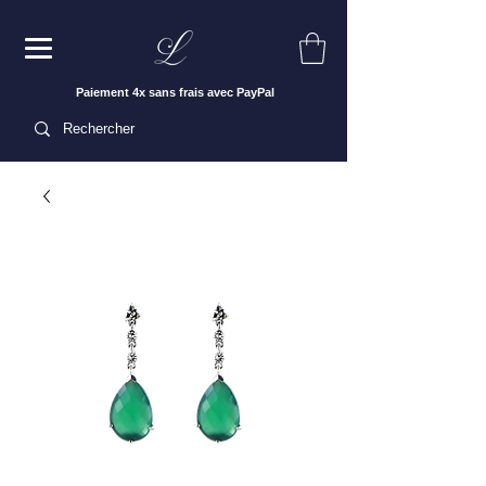
Paiement 4x sans frais avec PayPal