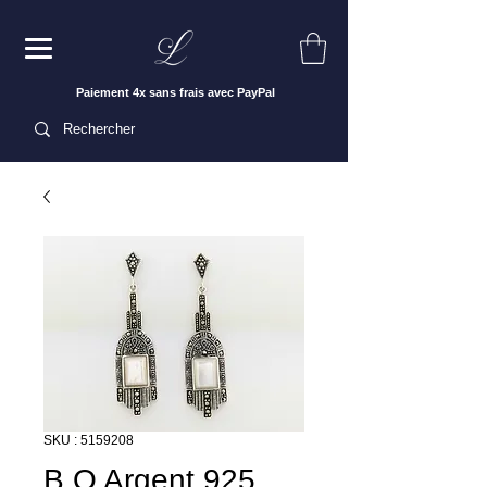
Paiement 4x sans frais avec PayPal
SKU : 5159208
B.O Argent 925